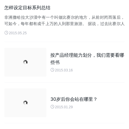
怎样设定目标系列总结
非洲撒哈拉大沙漠中有一个叫做比赛尔的地方，从前封闭而落后，
可如今，每年都有成千上万的人到那里旅游。 据说，过去比赛尔人
从来没有离开过这块贫瘠的土地，不是他们不愿意离开，而是尝试

2015.05.25
过很多次都没有走出...
按产品经理能力划分，我们需要看哪
些书

2015.03.16
30岁后你会站在哪里？

2015.01.29