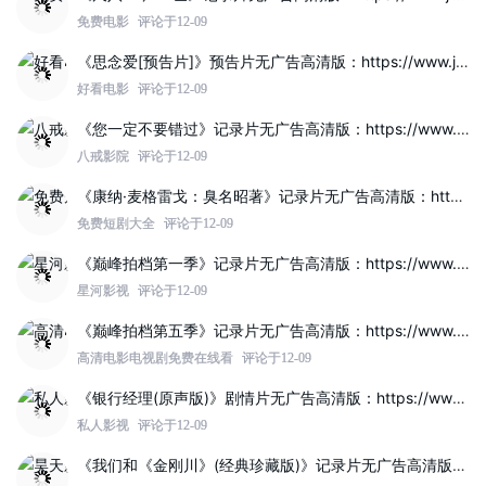
免费电影
评论于12-09
《思念爱[预告片]》预告片无广告高清版：https://www.jinzhuqq.com/dyvideo/117817.html
好看电影
评论于12-09
《您一定不要错过》记录片无广告高清版：https://www.jinzhuqq.com/dyvideo/117819.html
八戒影院
评论于12-09
《康纳·麦格雷戈：臭名昭著》记录片无广告高清版：https://www.jinzhuqq.com/dyvideo/117812.html
免费短剧大全
评论于12-09
《巅峰拍档第一季》记录片无广告高清版：https://www.jinzhuqq.com/dyvideo/117821.html
星河影视
评论于12-09
《巅峰拍档第五季》记录片无广告高清版：https://www.jinzhuqq.com/dyvideo/117820.html
高清电影电视剧免费在线看
评论于12-09
《银行经理(原声版)》剧情片无广告高清版：https://www.jinzhuqq.com/dyvideo/117814.html
私人影视
评论于12-09
《我们和《金刚川》(经典珍藏版)》记录片无广告高清版：https://www.jinzhuqq.com/dyvideo/117808.html