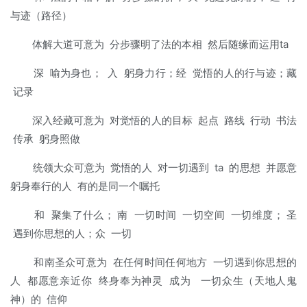
与迹（路径）
体解大道可意为 分步骤明了法的本相 然后随缘而运用ta
深 喻为身也； 入 躬身力行；经 觉悟的人的行与迹；藏
记录
深入经藏可意为 对觉悟的人的目标 起点 路线 行动 书法
传承 躬身照做
统领大众可意为 觉悟的人 对一切遇到 ta 的思想 并愿意
躬身奉行的人 有的是同一个嘱托
和 聚集了什么； 南 一切时间 一切空间 一切维度； 圣
遇到你思想的人；众 一切
和南圣众可意为 在任何时间任何地方 一切遇到你思想的
人 都愿意亲近你 终身奉为神灵 成为 一切众生（天地人鬼
神）的 信仰