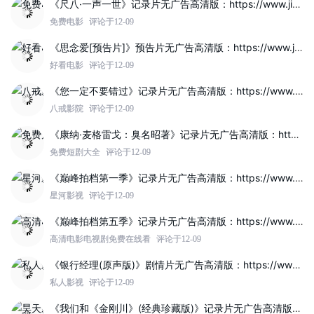
《尺八·一声一世》记录片无广告高清版：https://www.jinzhuqq.com/dyvideo/117822.html
免费电影
评论于12-09
《思念爱[预告片]》预告片无广告高清版：https://www.jinzhuqq.com/dyvideo/117817.html
好看电影
评论于12-09
《您一定不要错过》记录片无广告高清版：https://www.jinzhuqq.com/dyvideo/117819.html
八戒影院
评论于12-09
《康纳·麦格雷戈：臭名昭著》记录片无广告高清版：https://www.jinzhuqq.com/dyvideo/117812.html
免费短剧大全
评论于12-09
《巅峰拍档第一季》记录片无广告高清版：https://www.jinzhuqq.com/dyvideo/117821.html
星河影视
评论于12-09
《巅峰拍档第五季》记录片无广告高清版：https://www.jinzhuqq.com/dyvideo/117820.html
高清电影电视剧免费在线看
评论于12-09
《银行经理(原声版)》剧情片无广告高清版：https://www.jinzhuqq.com/dyvideo/117814.html
私人影视
评论于12-09
《我们和《金刚川》(经典珍藏版)》记录片无广告高清版：https://www.jinzhuqq.com/dyvideo/117808.html