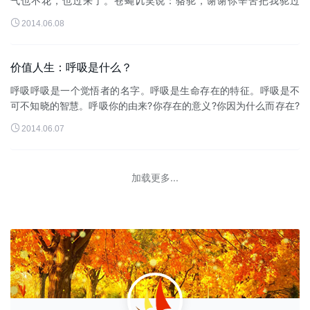
气也不花，也过来了。苍蝇讥笑说：骆驼，谢谢你辛苦把我驼过
来。再见!骆驼看了一眼苍蝇说：“你在我身上的时候，我根本就不知

2014.06.08
道，你走了，...
价值人生：呼吸是什么？
呼吸呼吸是一个觉悟者的名字。呼吸是生命存在的特征。呼吸是不
可不知晓的智慧。呼吸你的由来?你存在的意义?你因为什么而存在?
你会存在多久?一个觉悟了的人，他给自己取名为呼吸。呼吸非呼

2014.06.07
吸，是名为呼吸。呼吸是...
加载更多...