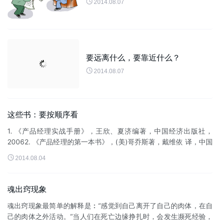

2014.08.07
要远离什么，要靠近什么？

2014.08.07
这些书：要按顺序看
1. 《产品经理实战手册》，王欣、夏济编著，中国经济出版社，
20062. 《产品经理的第一本书》，(美)哥乔斯著，戴维依 译，中国
财经出版社，20043. 《产品经理的第二本书》，(美)哥乔斯著，戴

2014.08.04
维...
魂出窍现象
魂出窍现象最简单的解释是︰“感觉到自己离开了自己的肉体，在自
己的肉体之外活动。”当人们在死亡边缘挣扎时，会发生濒死经验，