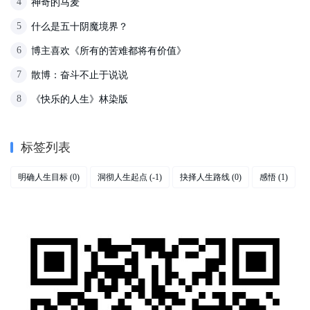
神奇的马麦
4
什么是五十阴魔境界？
5
博主喜欢《所有的苦难都将有价值》
6
散博：奋斗不止于说说
7
《快乐的人生》林染版
8
标签列表
明确人生目标
洞彻人生起点
抉择人生路线
感悟
(0)
(-1)
(0)
(1)