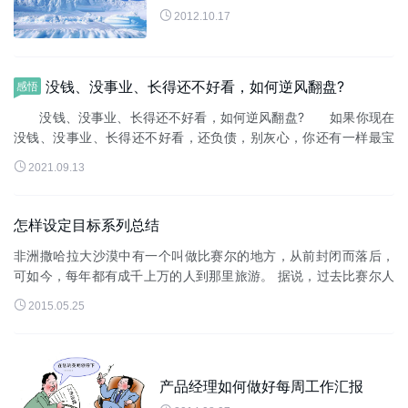

2012.10.17
没钱、没事业、长得还不好看，如何逆风翻盘?
感悟
没钱、没事业、长得还不好看，如何逆风翻盘? 如果你现在
没钱、没事业、长得还不好看，还负债，别灰心，你还有一样最宝
贵的东西可以用来逆风翻盘。 现在就把这大佬们都用过的翻身

2021.09.13
秘籍分享给你：四步，只需...
怎样设定目标系列总结
非洲撒哈拉大沙漠中有一个叫做比赛尔的地方，从前封闭而落后，
可如今，每年都有成千上万的人到那里旅游。 据说，过去比赛尔人
从来没有离开过这块贫瘠的土地，不是他们不愿意离开，而是尝试

2015.05.25
过很多次都没有走出...
产品经理如何做好每周工作汇报