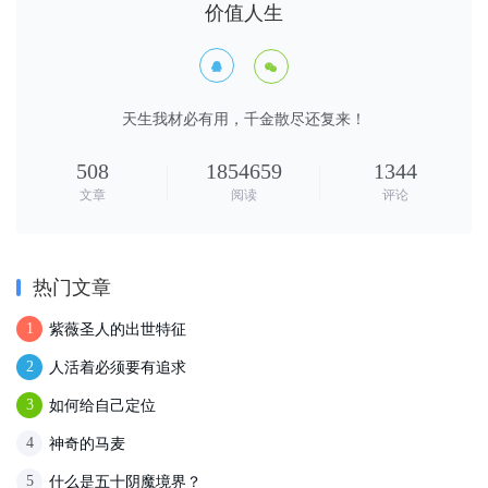
价值人生


天生我材必有用，千金散尽还复来！
508
1854659
1344
文章
阅读
评论
热门文章
紫薇圣人的出世特征
1
人活着必须要有追求
2
如何给自己定位
3
神奇的马麦
4
什么是五十阴魔境界？
5