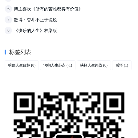
博主喜欢《所有的苦难都将有价值》
6
散博：奋斗不止于说说
7
《快乐的人生》林染版
8
标签列表
明确人生目标
洞彻人生起点
抉择人生路线
感悟
(0)
(-1)
(0)
(1)