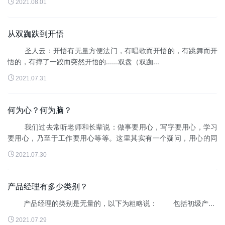

2021.08.01
从双跏趺到开悟
圣人云：开悟有无量方便法门，有唱歌而开悟的，有跳舞而开
悟的，有摔了一跤而突然开悟的......双盘（双跏...

2021.07.31
何为心？何为脑？
我们过去常听老师和长辈说：做事要用心，写字要用心，学习
要用心，乃至于工作要用心等等。这里其实有一个疑问，用心的同
时大脑也在发挥着巨大作用。既然“...

2021.07.30
产品经理有多少类别？
产品经理的类别是无量的，以下为粗略说： 包括初级产...

2021.07.29