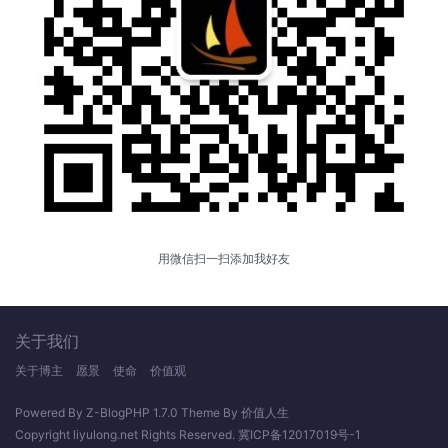
用微信扫一扫添加我好友
关于我们
关于博主
愿景
使命
价值观
Powered By
Z-BlogPHP 1.7.0
Theme By
价值人生
Copyright
liyulong.net
Rights Reserved.
冀ICP备12017019号-1