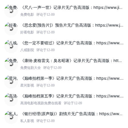
《尺八·一声一世》记录片无广告高清版：https://www.jinzhuqq.com/dyvideo/117822.html
免费电影
评论于12-09
《思念爱[预告片]》预告片无广告高清版：https://www.jinzhuqq.com/dyvideo/117817.html
好看电影
评论于12-09
《您一定不要错过》记录片无广告高清版：https://www.jinzhuqq.com/dyvideo/117819.html
八戒影院
评论于12-09
《康纳·麦格雷戈：臭名昭著》记录片无广告高清版：https://www.jinzhuqq.com/dyvideo/117812.html
免费短剧大全
评论于12-09
《巅峰拍档第一季》记录片无广告高清版：https://www.jinzhuqq.com/dyvideo/117821.html
星河影视
评论于12-09
《巅峰拍档第五季》记录片无广告高清版：https://www.jinzhuqq.com/dyvideo/117820.html
高清电影电视剧免费在线看
评论于12-09
《银行经理(原声版)》剧情片无广告高清版：https://www.jinzhuqq.com/dyvideo/117814.html
私人影视
评论于12-09
《我们和《金刚川》(经典珍藏版)》记录片无广告高清版：https://www.jinzhuqq.com/dyvideo/117808.html