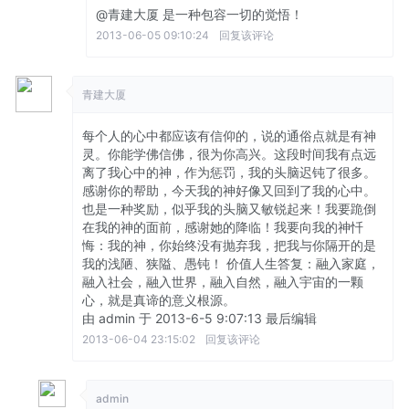
@青建大厦
是一种包容一切的觉悟！
2013-06-05 09:10:24
回复该评论
青建大厦
每个人的心中都应该有信仰的，说的通俗点就是有神
灵。你能学佛信佛，很为你高兴。这段时间我有点远
离了我心中的神，作为惩罚，我的头脑迟钝了很多。
感谢你的帮助，今天我的神好像又回到了我的心中。
也是一种奖励，似乎我的头脑又敏锐起来！我要跪倒
在我的神的面前，感谢她的降临！我要向我的神忏
悔：我的神，你始终没有抛弃我，把我与你隔开的是
我的浅陋、狭隘、愚钝！ 价值人生答复：融入家庭，
融入社会，融入世界，融入自然，融入宇宙的一颗
心，就是真谛的意义根源。
由 admin 于 2013-6-5 9:07:13 最后编辑
2013-06-04 23:15:02
回复该评论
admin