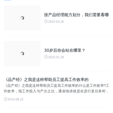
按产品经理能力划分，我们需要看哪些

2015.03.16
30岁后你会站在哪里？

2015.01.29
《品产经》之我是这样帮助员工提高工作效率的
《品产经》之我是这样帮助员工提高工作效率的什么是工作效率?工
作效率，指工作投入与产出之比，通俗地讲就是在进行某任务时，
取得的成绩与所用时间、精力、金钱等的比值。什么是高效率?高效

2014.08.22
率，指最短的时间内高质...