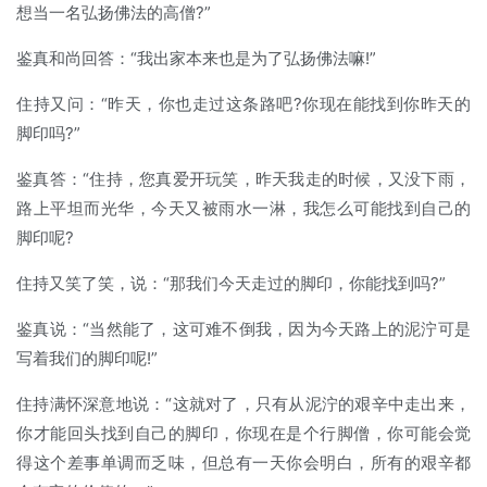
想当一名弘扬佛法的高僧?”
鉴真和尚回答：“我出家本来也是为了弘扬佛法嘛!”
住持又问：“昨天，你也走过这条路吧?你现在能找到你昨天的
脚印吗?”
鉴真答：“住持，您真爱开玩笑，昨天我走的时候，又没下雨，
路上平坦而光华，今天又被雨水一淋，我怎么可能找到自己的
脚印呢?
住持又笑了笑，说：“那我们今天走过的脚印，你能找到吗?”
鉴真说：“当然能了，这可难不倒我，因为今天路上的泥泞可是
写着我们的脚印呢!”
住持满怀深意地说：“这就对了，只有从泥泞的艰辛中走出来，
你才能回头找到自己的脚印，你现在是个行脚僧，你可能会觉
得这个差事单调而乏味，但总有一天你会明白，所有的艰辛都