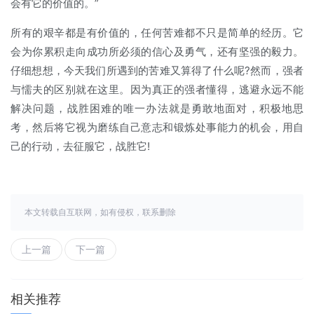
会有它的价值的。”
所有的艰辛都是有价值的，任何苦难都不只是简单的经历。它
会为你累积走向成功所必须的信心及勇气，还有坚强的毅力。
仔细想想，今天我们所遇到的苦难又算得了什么呢?然而，强者
与懦夫的区别就在这里。因为真正的强者懂得，逃避永远不能
解决问题，战胜困难的唯一办法就是勇敢地面对，积极地思
考，然后将它视为磨练自己意志和锻炼处事能力的机会，用自
己的行动，去征服它，战胜它!
本文转载自互联网，如有侵权，联系删除
上一篇
下一篇
相关推荐