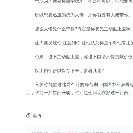
想成为大佬靠你自学成才，不是不可以，可能要等
所以想要迅速的成为大佬，那你就要有大佬带你。
那么大佬凭什么带你?肯定是你要先主动贴上去啊
让大佬发现你!注意到你!让他认为你是个对他有用的
否则，也不主动贴上去，你也不能给大佬贡献价值，
以上四个步骤保存下来，多看几遍?
只要你能熬过这两个月的痛苦期，你眼中不会再有
月，眼前一片豁然开朗，生活也会比现在好过一百倍。
感悟
