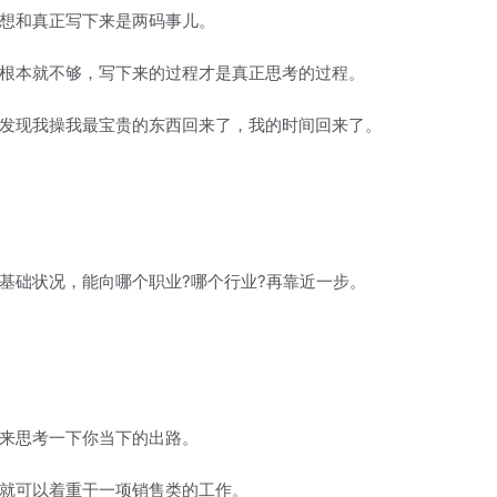
想和真正写下来是两码事儿。
本就不够，写下来的过程才是真正思考的过程。
现我操我最宝贵的东西回来了，我的时间回来了。
础状况，能向哪个职业?哪个行业?再靠近一步。
来思考一下你当下的出路。
就可以着重干一项销售类的工作。