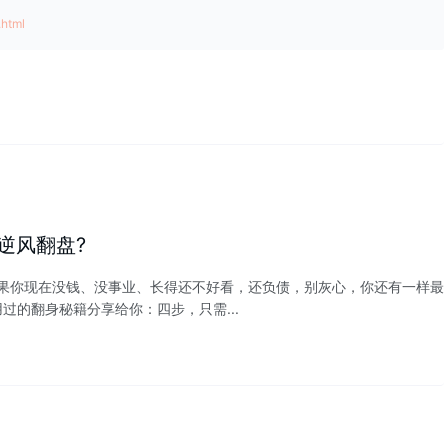
.html
逆风翻盘?
你现在没钱、没事业、长得还不好看，还负债，别灰心，你还有一样最
的翻身秘籍分享给你：四步，只需...