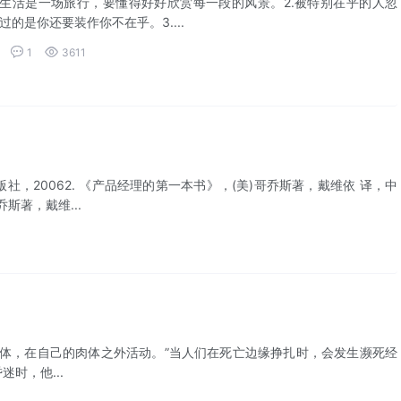
的是你还要装作你不在乎。3....


1
3611
社，20062. 《产品经理的第一本书》，(美)哥乔斯著，戴维依 译，中
斯著，戴维...
体，在自己的肉体之外活动。”当人们在死亡边缘挣扎时，会发生濒死经
时，他...