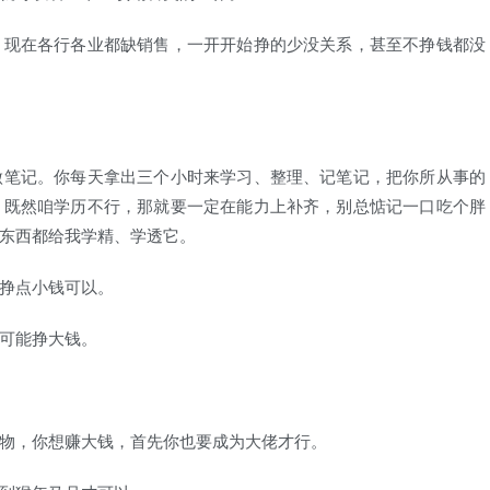
现在各行各业都缺销售，一开开始挣的少没关系，甚至不挣钱都没
笔记。你每天拿出三个小时来学习、整理、记笔记，把你所从事的
。既然咱学历不行，那就要一定在能力上补齐，别总惦记一口吃个胖
东西都给我学精、学透它。
挣点小钱可以。
可能挣大钱。
物，你想赚大钱，首先你也要成为大佬才行。