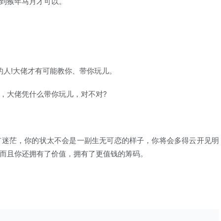
到猴年马月才可以。
人!大佬才有可能教你、带你玩儿。
大佬凭什么带你玩儿，对不对?
迷茫，你的状太不会是一副生无可恋的样子，你将会多得云开见明
而且你还拥有了价值，拥有了更值钱的筹码。