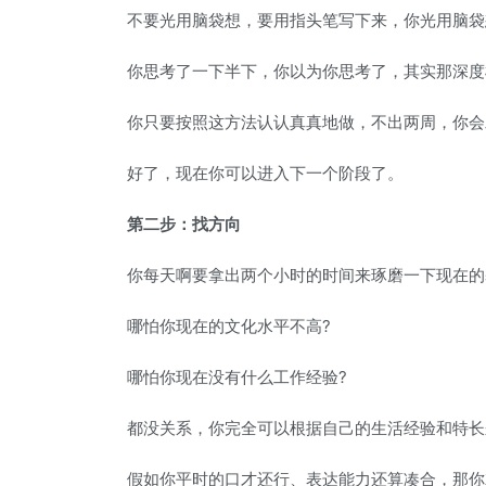
不要光用脑袋想，要用指头笔写下来，你光用脑袋
你思考了一下半下，你以为你思考了，其实那深度根
你只要按照这方法认认真真地做，不出两周，你会发
好了，现在你可以进入下一个阶段了。
第二步：找方向
你每天啊要拿出两个小时的时间来琢磨一下现在的基
哪怕你现在的文化水平不高?
哪怕你现在没有什么工作经验?
都没关系，你完全可以根据自己的生活经验和特长
假如你平时的口才还行、表达能力还算凑合，那你