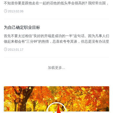
不知道你要是跟他走在一起的话他的低头率会很高的? 我经常出国，
所以这个英文有点甩不砣。 你在干嘛? 你不要告诉我你要求婚啊...

2013.02.06
为自己确定职业目标
首先不要太过相信“良好的开端是成功的一半”这句话。因为凡事人们
做起来都会有“三分钟”的热情，总喜欢夸夸其谈，但总是没有办法坚
持下来，所以，你因该有一个长...

2013.01.17
加载更多...