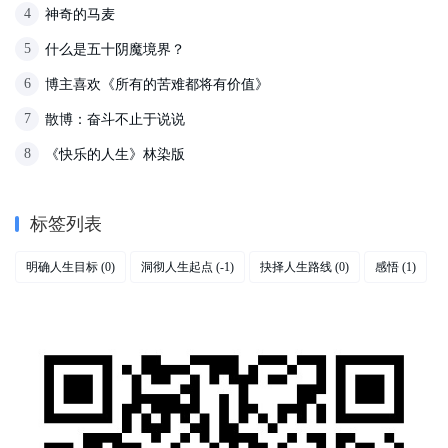
神奇的马麦
4
什么是五十阴魔境界？
5
博主喜欢《所有的苦难都将有价值》
6
散博：奋斗不止于说说
7
《快乐的人生》林染版
8
标签列表
明确人生目标
洞彻人生起点
抉择人生路线
感悟
(0)
(-1)
(0)
(1)