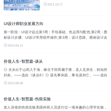

2012.10.17
UI设计师职业发展方向
第一阶段：UI设计起点第1周：手绘基础、色运用与配色;第2周：图
标设计步骤、UI设计常用软件操作;第3周：设计思路、图标设计走
向、开拓创意思维;第4周：手机UI各平台设计规范、界面与图标融

2014.04.14
合。第二阶段...
价值人生-智慧篇-谈从
◎ 夫水出于山而入于海，稼生于田而藏于廪，圣人见所生，则知所
归矣。——选自《谈丛6》◎ 谋先事则昌，事先谋则亡。——选自
《谈丛22》◎ 不修其身，求之于...

2013.08.08
价值人生-智慧篇-伤痕实验
发人深省的伤痕实验美国科研人员进行过一项有趣的心理学实验，