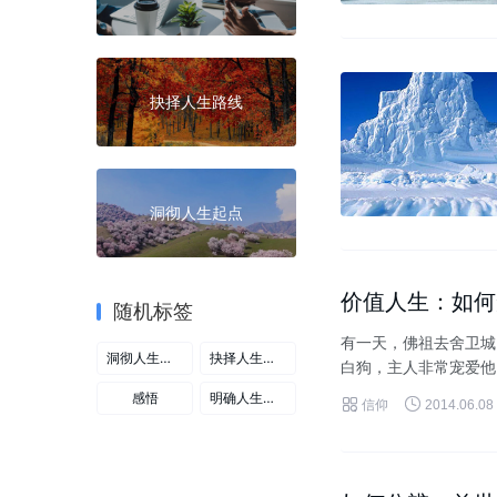
抉择人生路线
洞彻人生起点
价值人生：如何
随机标签
有一天，佛祖去舍卫城
洞彻人生起点
抉择人生路线
白狗，主人非常宠爱他
朝佛祖吠叫。佛祖就对白
感悟
明确人生目标


信仰
2014.06.08