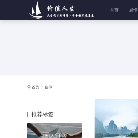
首页
感悟
首页
信仰


推荐标签
明确人生目标