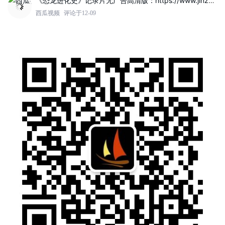
《恐龙进化史》记录片无广告高清版：https://www.jinzhuqq.com/dyvideo/117802.html
西瓜视频
评论于12-09